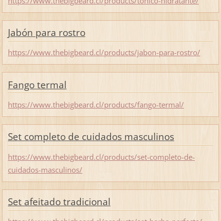
https://www.thebigbeard.cl/products/tonico-hidratante/
Jabón para rostro
https://www.thebigbeard.cl/products/jabon-para-rostro/
Fango termal
https://www.thebigbeard.cl/products/fango-termal/
Set completo de cuidados masculinos
https://www.thebigbeard.cl/products/set-completo-de-
cuidados-masculinos/
Set afeitado tradicional