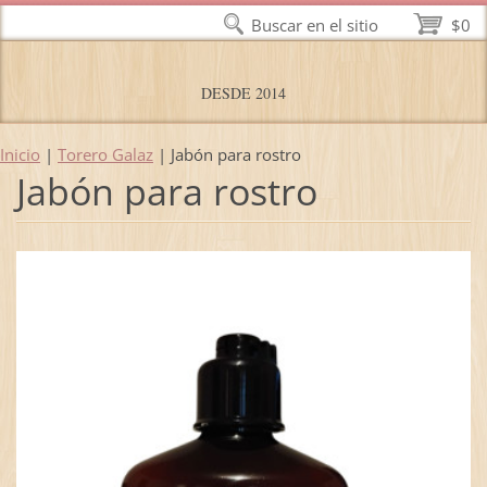
Buscar en el sitio
$0
DESDE 2014
Inicio
|
Torero Galaz
|
Jabón para rostro
Jabón para rostro