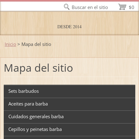
Buscar en el sitio
$0
DESDE 2014
Inicio
>
Mapa del sitio
Mapa del sitio
Sets barbudos
Aceites para barba
Cuidados generales barba
Cepillos y peinetas barba