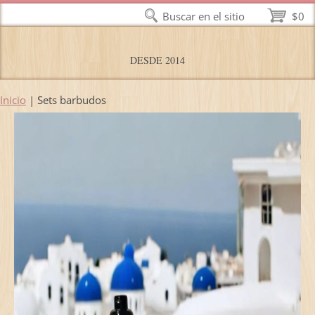
Buscar en el sitio
$0
DESDE 2014
Inicio
|
Sets barbudos