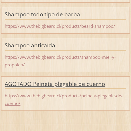
Shampoo todo tipo de barba
https://www.thebigbeard.cl/products/beard-shampoo/
Shampoo anticaída
https://www.thebigbeard.cl/products/shampoo-miel-y-
propoleo/
AGOTADO Peineta plegable de cuerno
https://www.thebigbeard.cl/products/peineta-plegable-de-
cuerno/