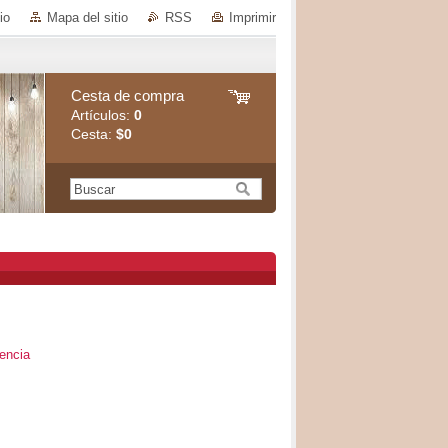
io
Mapa del sitio
RSS
Imprimir
Cesta de compra
Artículos:
0
Cesta:
$0
encia